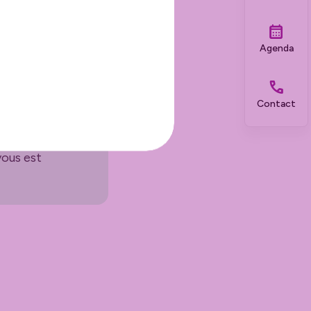
Agenda
Contact
vous est