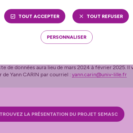
TOUT ACCEPTER
TOUT REFUSER
.
PERSONNALISER
En savoir plus
te de données aura lieu de mars 2024 à février 2025. Il 
r de Yann CARIN par courriel :
yann.carin@univ-lille.fr
TROUVEZ LA PRÉSENTATION DU PROJET SEMASC