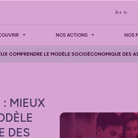
A+
A-
COUVRIR
NOS ACTIONS
NOS 
IEUX COMPRENDRE LE MODÈLE SOCIOÉCONOMIQUE DES A
: MIEUX
ODÈLE
 DES