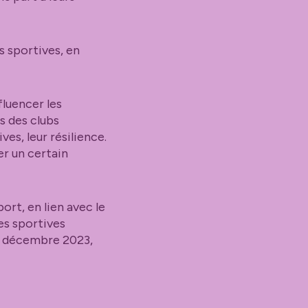
 sportives, en
fluencer les
s des clubs
ves, leur résilience.
er un certain
rt, en lien avec le
es sportives
décembre 2023,