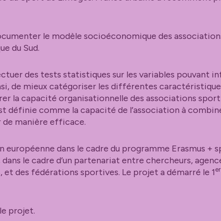
ocumenter le modèle socioéconomique des associations
ue du Sud.
tuer des tests statistiques sur les variables pouvant in
si, de mieux catégoriser les différentes caractéristique
rer la capacité organisationnelle des associations sporti
st définie comme la capacité de l’association à combin
 de manière efficace.
on européenne dans le cadre du programme Erasmus + spo
dans le cadre d’un partenariat entre chercheurs, agenc
er
 et des fédérations sportives. Le projet a démarré le 1
le projet.