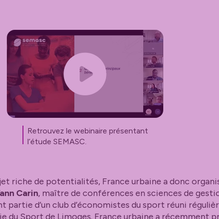
Retrouvez le webinaire présentant
l’étude SEMASC.
et riche de potentialités, France urbaine a donc organ
ann Carin
, maître de conférences en sciences de gesti
nt partie d’un club d’économistes du sport réuni réguliè
ie du Sport de Limoges. France urbaine a récemment pri