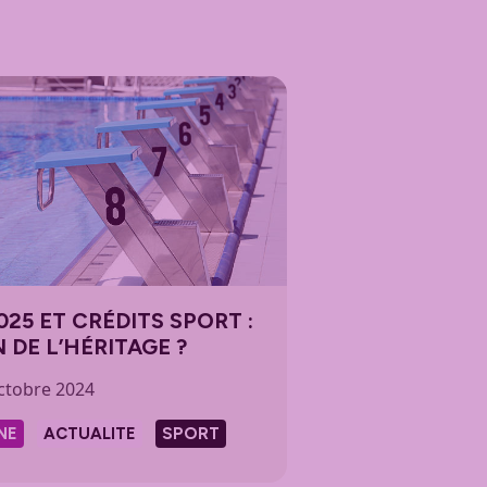
025 ET CRÉDITS SPORT :
N DE L’HÉRITAGE ?
ctobre 2024
NE
ACTUALITE
SPORT