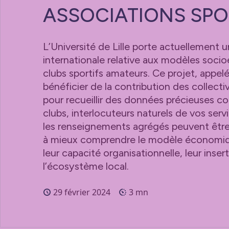
ASSOCIATIONS SPO
L’Université de Lille porte actuellement 
internationale relative aux modèles soc
clubs sportifs amateurs. Ce projet, app
bénéficier de la contribution des collectivi
pour recueillir des données précieuses c
clubs, interlocuteurs naturels de vos servi
les renseignements agrégés peuvent être
à mieux comprendre le modèle économiq
leur capacité organisationnelle, leur inser
l’écosystème local.
29 février 2024
3 mn