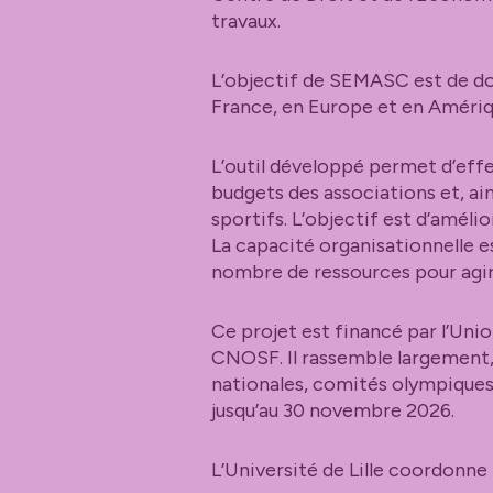
travaux.
L’objectif de SEMASC est de d
France, en Europe et en Amériq
L’outil développé permet d’effec
budgets des associations et, ain
sportifs. L’objectif est d’amélio
La capacité organisationnelle e
nombre de ressources pour agir
Ce projet est financé par l’Uni
CNOSF. Il rassemble largement, 
nationales, comités olympiques,
jusqu’au 30 novembre 2026.
L’Université de Lille coordonne 