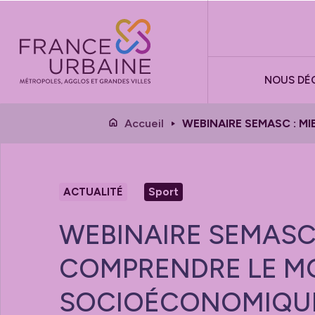
Panneau de gestion des cookies
NOUS DÉ
Accueil
WEBINAIRE SEMASC : M
ACTUALITÉ
Sport
WEBINAIRE SEMASC 
COMPRENDRE LE M
SOCIOÉCONOMIQUE