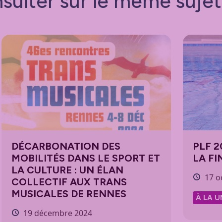
sulter sur le même sujet
DÉCARBONATION DES
PLF 2
MOBILITÉS DANS LE SPORT ET
LA FI
LA CULTURE : UN ÉLAN
17 o
COLLECTIF AUX TRANS
MUSICALES DE RENNES
À LA U
19 décembre 2024