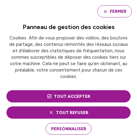
Panneau de gestion des cookies
FERMER
Panneau de gestion des
cookies
Cookies Afin de vous proposer des vidéos, des boutons
Accueil
Agenda
de partage, des contenus remontés des réseaux sociaux
et d'élaborer des statistiques de fréquentation, nous
sommes susceptibles de déposer des cookies tiers sur
AGENDA
votre machine. Cela ne peut se faire qu'en obtenant, au
préalable, votre consentement pour chacun de ces
cookies.
TOUT ACCEPTER
Thématique
TOUT REFUSER
PERSONNALISER
RÉINITIALISER LES FILTRES