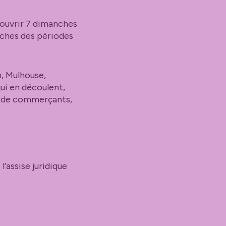
ouvrir 7 dimanches
anches des périodes
, Mulhouse,
qui en découlent,
s de commerçants,
l’assise juridique