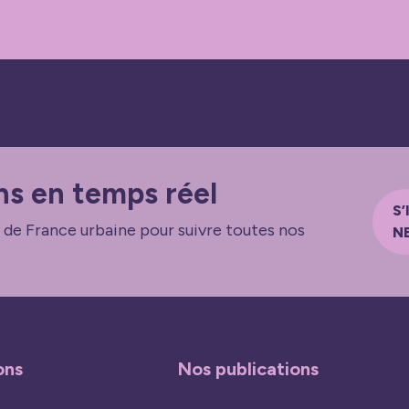
ns en temps réel
S’
 de France urbaine pour suivre toutes nos
N
ons
Nos publications