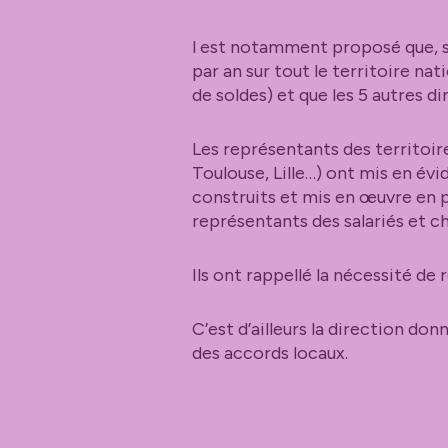
l est notamment proposé que, 
par an sur tout le territoire n
de soldes) et que les 5 autres d
Les représentants des territoi
Toulouse, Lille…) ont mis en évi
construits et mis en œuvre en 
représentants des salariés et c
Ils ont rappellé la nécessité de
C’est d’ailleurs la direction don
des accords locaux.