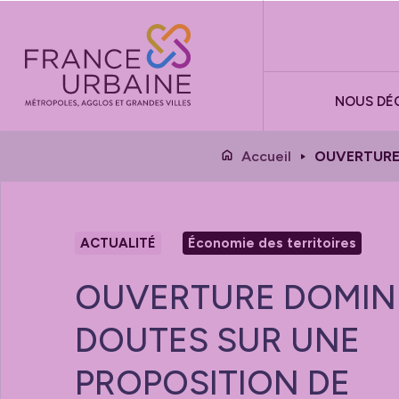
Panneau de gestion des cookies
NOUS DÉ
Accueil
OUVERTURE 
ACTUALITÉ
Économie des territoires
OUVERTURE DOMINI
DOUTES SUR UNE
PROPOSITION DE