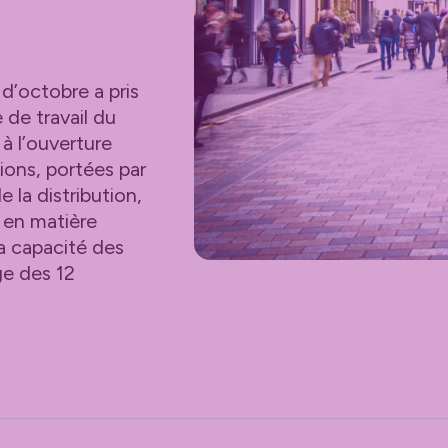
N
d’octobre a pris
de travail du
 l’ouverture
ons, portées par
la distribution,
s en matière
la capacité des
ge des 12