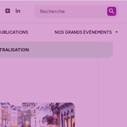
PUBLICATIONS
NOS GRANDS ÉVÉNEMENTS
TRALISATION