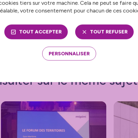
ookies tiers sur votre machine. Cela ne peut se faire q
éalable, votre consentement pour chacun de ces cooki
Lionel Delbos
l.delbos@franceurbaine.org
TOUT ACCEPTER
TOUT REFUSER
01 42 22 19 19
PERSONNALISER
sulter sur le même sujet