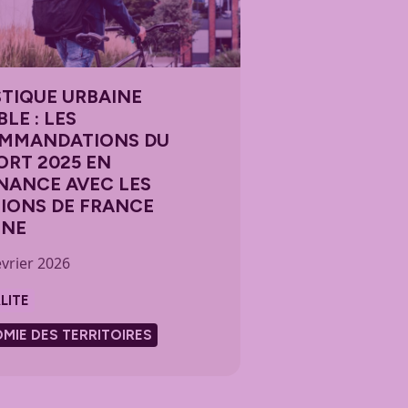
STIQUE URBAINE
LE : LES
MMANDATIONS DU
ORT 2025 EN
NANCE AVEC LES
TIONS DE FRANCE
INE
vrier 2026
LITE
MIE DES TERRITOIRES