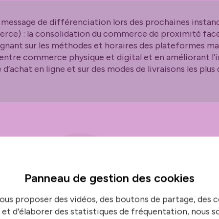
e message de différenciation lors des prochaines insta
erce) : la consolidation du commerce de proximité fa
alignant sur les méthodes et horaires des plateformes ma
le entre commerce physique et digital et en améliorant l
’achat en ligne et sur des modes de livraisons les plu
Panneau de gestion des
cookies
ous proposer des vidéos, des boutons de partage, des
 et d'élaborer des statistiques de fréquentation, nous