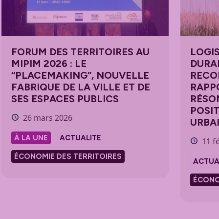
FORUM DES TERRITOIRES AU
LOGI
MIPIM 2026 : LE
DURAB
“PLACEMAKING”, NOUVELLE
RECO
FABRIQUE DE LA VILLE ET DE
RAPP
SES ESPACES PUBLICS
RÉSO
POSI
26 mars 2026
URBA
À LA UNE
ACTUALITE
11 fé
ÉCONOMIE DES TERRITOIRES
ACTUA
ÉCONO