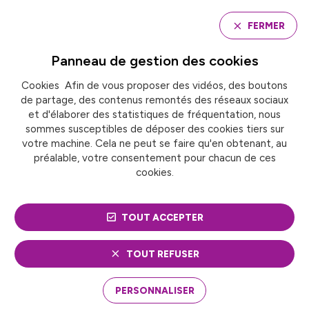
Panneau de gestion des cookies
FERMER
Panneau de gestion des
cookies
Cookies Afin de vous proposer des vidéos, des boutons
Accueil
La Poste
de partage, des contenus remontés des réseaux sociaux
et d'élaborer des statistiques de fréquentation, nous
sommes susceptibles de déposer des cookies tiers sur
votre machine. Cela ne peut se faire qu'en obtenant, au
préalable, votre consentement pour chacun de ces
cookies.
TOUT ACCEPTER
TOUT REFUSER
PERSONNALISER