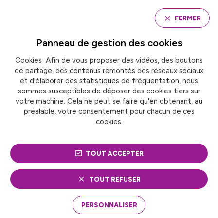
Panneau de gestion des cookies
FERMER
Panneau de gestion des
cookies
Cookies Afin de vous proposer des vidéos, des boutons
Accueil
Argenteuil
de partage, des contenus remontés des réseaux sociaux
et d'élaborer des statistiques de fréquentation, nous
sommes susceptibles de déposer des cookies tiers sur
ARGENTEUIL
votre machine. Cela ne peut se faire qu'en obtenant, au
préalable, votre consentement pour chacun de ces
cookies.
TOUT ACCEPTER
TOUT REFUSER
Suivez nos informations en
PERSONNALISER