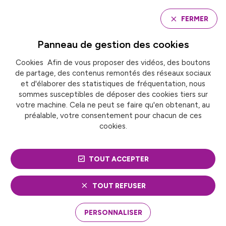
Panneau de gestion des cookies
FERMER
Panneau de gestion des
cookies
Cookies Afin de vous proposer des vidéos, des boutons
Accueil
Aix-Marseille Provence Métropole
de partage, des contenus remontés des réseaux sociaux
et d'élaborer des statistiques de fréquentation, nous
sommes susceptibles de déposer des cookies tiers sur
AIX-MARSEILLE
votre machine. Cela ne peut se faire qu'en obtenant, au
préalable, votre consentement pour chacun de ces
PROVENCE MÉTROPOLE
cookies.
TOUT ACCEPTER
TOUT REFUSER
PERSONNALISER