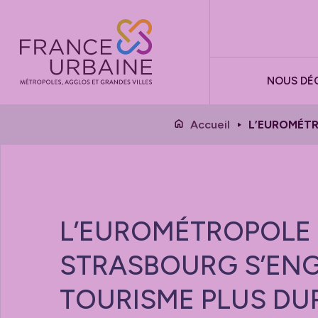
Panneau de gestion des cookies
NOUS DÉ
Accueil
L’EUROMÉTR
L’EUROMÉTROPOLE
STRASBOURG S’EN
TOURISME PLUS DU