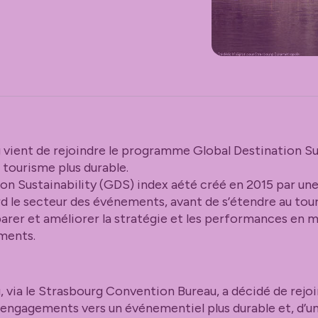
vient de rejoindre le programme Global Destination Su
n tourisme plus durable.
 Sustainability (GDS) index aété créé en 2015 par une 
d le secteur des événements, avant de s’étendre au tou
rer et améliorer la stratégie et les performances en ma
ements.
 via le Strasbourg Convention Bureau, a décidé de rej
 engagements vers un événementiel plus durable et, d’u