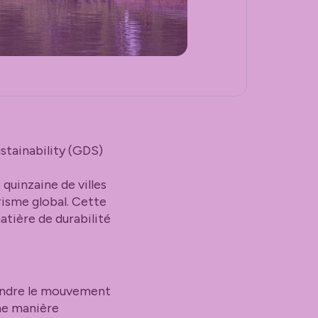
stainability (GDS)
quinzaine de villes
risme global. Cette
tière de durabilité
oindre le mouvement
ne manière