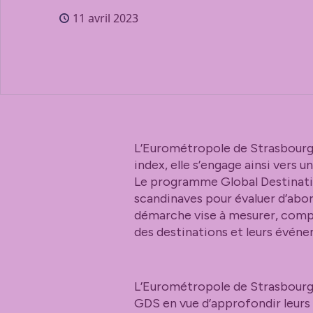
11 avril 2023
L’Eurométropole de Strasbourg 
index, elle s’engage ainsi vers u
Le programme Global Destination
scandinaves pour évaluer d’abor
démarche vise à mesurer, compa
des destinations et leurs évén
L’Eurométropole de Strasbourg,
GDS en vue d’approfondir leurs