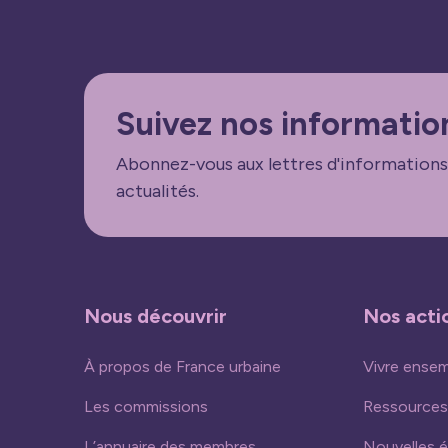
Suivez nos informatio
Abonnez-vous aux lettres d'informations
actualités.
Nous découvrir
Nos acti
À propos de France urbaine
Vivre ense
Les commissions
Ressources
L’annuaire des membres
Nouvelles 