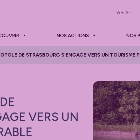
A+
A-
COUVRIR
NOS ACTIONS
NOS 
OPOLE DE STRASBOURG S’ENGAGE VERS UN TOURISME P
 DE
GAGE VERS UN
RABLE