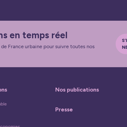
ns en temps réel
S’
 de France urbaine pour suivre toutes nos
N
ons
Nos publications
mble
Presse
économies