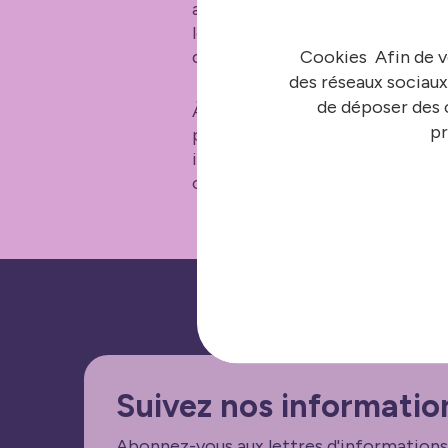
a été l’occasion de présenter l
logistique urbaine et le foncier
Cookies Afin de v
développement d’une offre de tou
des réseaux sociaux
de déposer des c
À l’issue de la rencontre, les
pr
priorités pour le mandat : les
industrialo-portuaire, l’attract
commune.
Suivez nos informatio
Abonnez-vous aux lettres d'informations