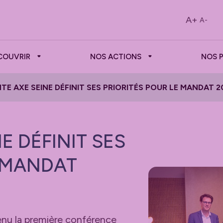
A+
A-
COUVRIR
NOS ACTIONS
NOS 
TE AXE SEINE DÉFINIT SES PRIORITÉS POUR LE MANDAT 2
E DÉFINIT SES
E MANDAT
enu la première conférence