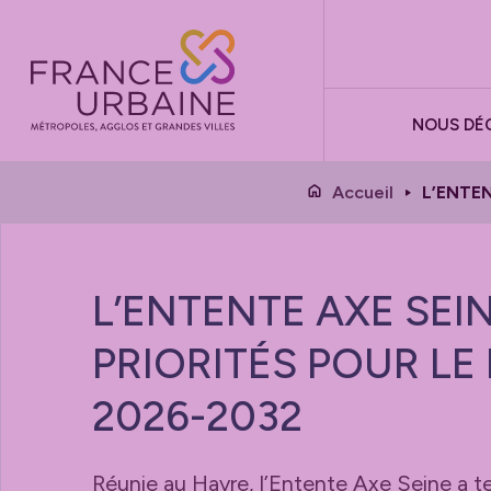
Panneau de gestion des cookies
NOUS DÉ
Accueil
L’ENTEN
L’ENTENTE AXE SEIN
PRIORITÉS POUR L
2026-2032
Réunie au Havre, l’Entente Axe Seine a t