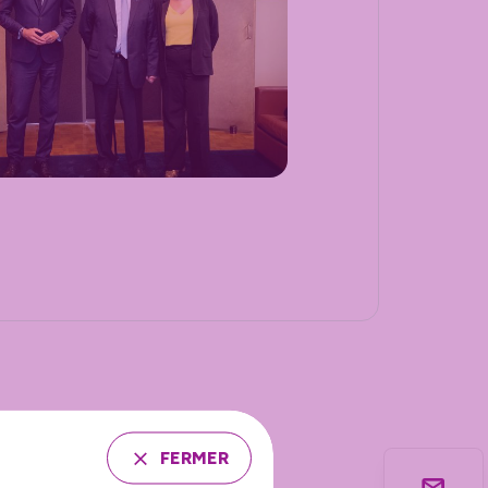
FERMER
pole, la conférence