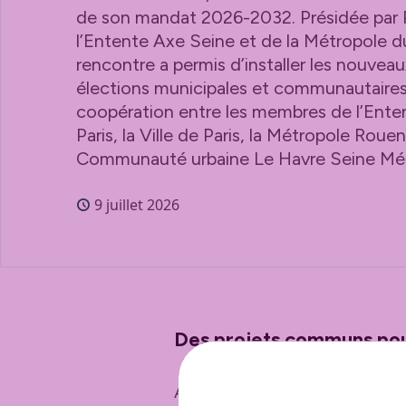
de son mandat 2026-2032. Présidée par Pa
l’Entente Axe Seine et de la Métropole d
rencontre a permis d’installer les nouveau
élections municipales et communautaires e
coopération entre
les membres de l’Ente
Paris, la Ville de Paris, la Métropole Rou
Communauté urbaine Le Havre Seine Mé
9 juillet 2026
Des projets communs pou
Accueillie par
Édouard Philippe