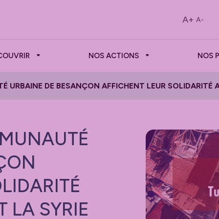
A+
A-
COUVRIR
NOS ACTIONS
NOS 
É URBAINE DE BESANÇON AFFICHENT LEUR SOLIDARITÉ AV
OMMUNAUTÉ
NÇON
LIDARITÉ
 LA SYRIE