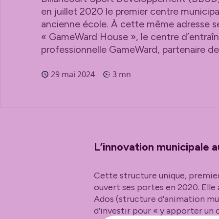
en juillet 2020 le premier centre municip
ancienne école. À cette même adresse s
« GameWard House », le centre d’entraî
professionnelle GameWard, partenaire de l
29 mai 2024
3 mn
L’innovation municipale 
Cette structure unique, premier
ouvert ses portes en 2020. Elle a
Ados (structure d’animation muni
d’investir pour « y apporter un 