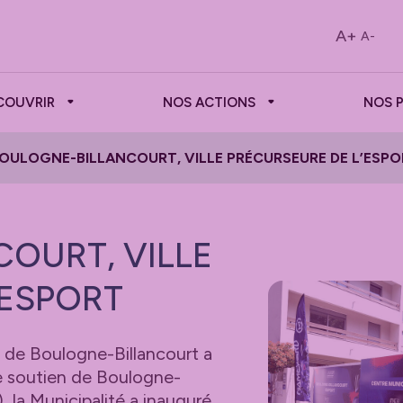
A+
A-
COUVRIR
NOS ACTIONS
NOS 
OULOGNE-BILLANCOURT, VILLE PRÉCURSEURE DE L’ESPO
OURT, VILLE
’ESPORT
le de Boulogne-Billancourt a
le soutien de Boulogne-
la Municipalité a inauguré