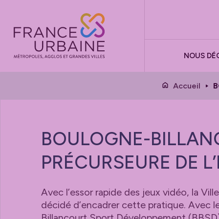
Panneau de gestion des cookies
NOUS DÉ
Accueil
B
BOULOGNE-BILLANC
PRÉCURSEURE DE L
Avec l’essor rapide des jeux vidéo, la Vil
décidé d’encadrer cette pratique. Avec 
Billancourt Sport Développement (BBSD), 