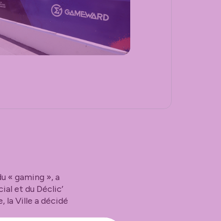
u « gaming », a
ial et du Déclic’
 la Ville a décidé