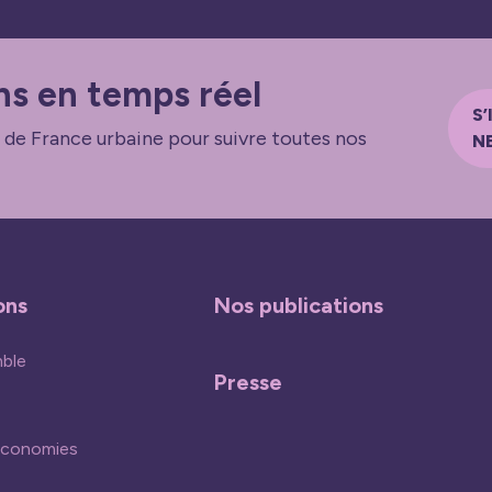
ns en temps réel
S’
 de France urbaine pour suivre toutes nos
N
ons
Nos publications
mble
Presse
économies