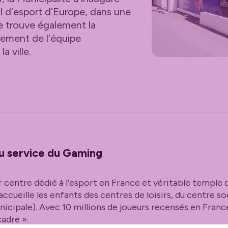
al d’esport d’Europe, dans une
e trouve également la
nement de l’équipe
a ville.
au service du Gaming
 centre dédié à l’esport en France et véritable temple d
ccueille les enfants des centres de loisirs, du centre soc
cipale). Avec 10 millions de joueurs recensés en France,
cadre ».