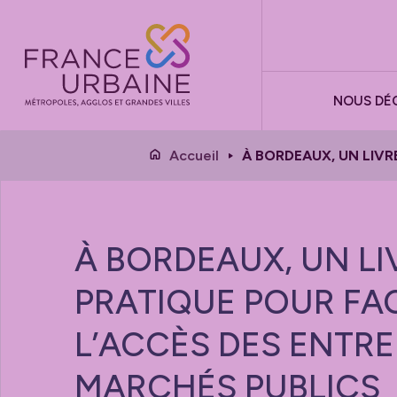
Panneau de gestion des cookies
NOUS DÉ
Accueil
À BORDEAUX, UN LIVR
À BORDEAUX, UN LI
PRATIQUE POUR FAC
L’ACCÈS DES ENTRE
MARCHÉS PUBLICS