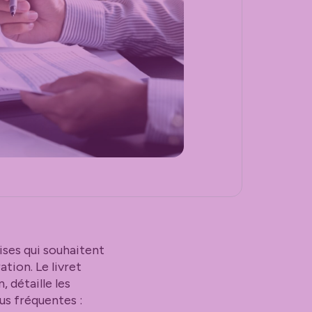
ses qui souhaitent
tion. Le livret
 détaille les
us fréquentes :