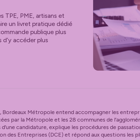
s TPE, PME, artisans et
ire un livret pratique dédié
a commande publique plus
es d’y accéder plus
,
Bordeaux Métropole
entend accompagner les entrepri
ées par la Métropole et les 28 communes de l’aggloméra
d’une candidature, explique les procédures de passation,
on des Entreprises (DCE) et répond aux questions les pl