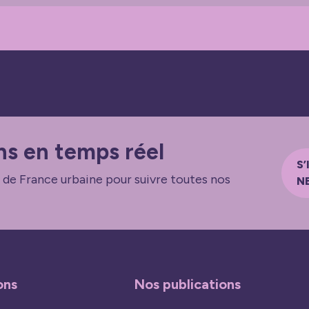
ns en temps réel
S’
 de France urbaine pour suivre toutes nos
N
ons
Nos publications