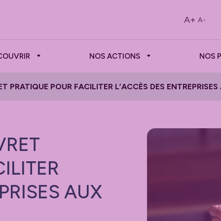
A+
A-
COUVRIR
NOS ACTIONS
NOS 
ET PRATIQUE POUR FACILITER L’ACCÈS DES ENTREPRISE
VRET
ILITER
PRISES AUX