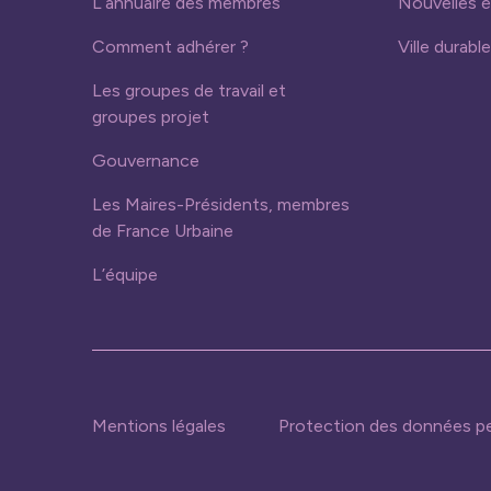
L’annuaire des membres
Nouvelles 
Comment adhérer ?
Ville durable
Les groupes de travail et
groupes projet
Gouvernance
Les Maires-Présidents, membres
de France Urbaine
L’équipe
Mentions légales
Protection des données pe