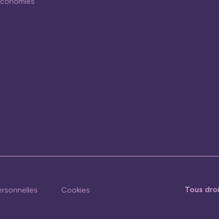
économies
Tous dro
rsonnelles
Cookies