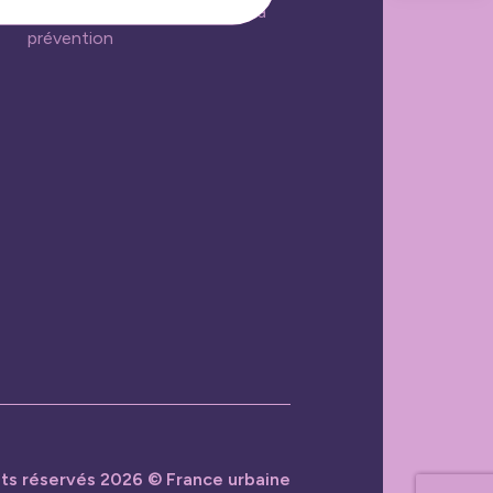
Biennale de la sécurité et de la
prévention
its réservés 2026 © France urbaine