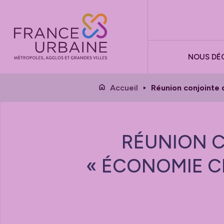
Panneau de gestion des cookies
NOUS DÉ
Accueil
Réunion conjointe 
RÉUNION 
« ÉCONOMIE CI