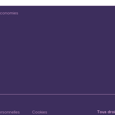
économies
Tous dro
rsonnelles
Cookies