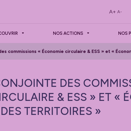
A+
A-
COUVRIR
NOS ACTIONS
NOS 
des commissions « Économie circulaire & ESS » et « Économ
CONJOINTE DES COMMIS
RCULAIRE & ESS » ET «
DES TERRITOIRES »