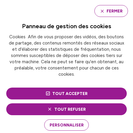
Panneau de gestion des cookies
FERMER
Panneau de gestion des
cookies
Cookies Afin de vous proposer des vidéos, des boutons
Accueil
Mission « Errance, addictions, santé »
de partage, des contenus remontés des réseaux sociaux
et d'élaborer des statistiques de fréquentation, nous
sommes susceptibles de déposer des cookies tiers sur
MISSION « ERRANCE,
votre machine. Cela ne peut se faire qu'en obtenant, au
préalable, votre consentement pour chacun de ces
ADDICTIONS, SANTÉ »
cookies.
TOUT ACCEPTER
TOUT REFUSER
PERSONNALISER