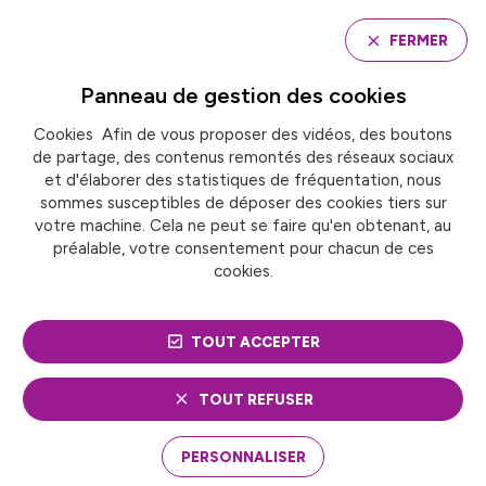
Panneau de gestion des cookies
FERMER
Panneau de gestion des
cookies
Cookies Afin de vous proposer des vidéos, des boutons
Accueil
Inter-commission « Éducation & Santé »
de partage, des contenus remontés des réseaux sociaux
et d'élaborer des statistiques de fréquentation, nous
sommes susceptibles de déposer des cookies tiers sur
INTER-COMMISSION
votre machine. Cela ne peut se faire qu'en obtenant, au
préalable, votre consentement pour chacun de ces
« ÉDUCATION & SANTÉ »
cookies.
TOUT ACCEPTER
TOUT REFUSER
PERSONNALISER