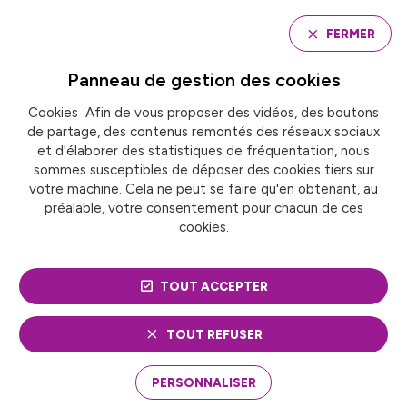
Panneau de gestion des cookies
FERMER
Panneau de gestion des
cookies
Cookies Afin de vous proposer des vidéos, des boutons
Accueil
Groupe de travail « Biodiversité »
de partage, des contenus remontés des réseaux sociaux
et d'élaborer des statistiques de fréquentation, nous
sommes susceptibles de déposer des cookies tiers sur
GROUPE DE TRAVAIL
votre machine. Cela ne peut se faire qu'en obtenant, au
préalable, votre consentement pour chacun de ces
« BIODIVERSITÉ »
cookies.
TOUT ACCEPTER
TOUT REFUSER
PERSONNALISER