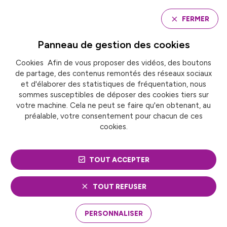
Panneau de gestion des cookies
FERMER
Panneau de gestion des
cookies
Cookies Afin de vous proposer des vidéos, des boutons
Accueil
Groupe de travail « achats »
de partage, des contenus remontés des réseaux sociaux
et d'élaborer des statistiques de fréquentation, nous
sommes susceptibles de déposer des cookies tiers sur
GROUPE DE TRAVAIL
votre machine. Cela ne peut se faire qu'en obtenant, au
préalable, votre consentement pour chacun de ces
« ACHATS »
cookies.
TOUT ACCEPTER
TOUT REFUSER
PERSONNALISER