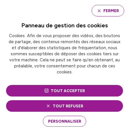
Panneau de gestion des cookies
FERMER
Panneau de gestion des
cookies
Cookies Afin de vous proposer des vidéos, des boutons
Accueil
Conseil d’administration
de partage, des contenus remontés des réseaux sociaux
et d'élaborer des statistiques de fréquentation, nous
sommes susceptibles de déposer des cookies tiers sur
CONSEIL
votre machine. Cela ne peut se faire qu'en obtenant, au
préalable, votre consentement pour chacun de ces
D’ADMINISTRATION
cookies.
TOUT ACCEPTER
TOUT REFUSER
PERSONNALISER