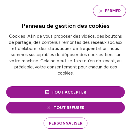
Panneau de gestion des cookies
FERMER
Panneau de gestion des
cookies
Cookies Afin de vous proposer des vidéos, des boutons
Accueil
Commission « Tourisme »
de partage, des contenus remontés des réseaux sociaux
et d'élaborer des statistiques de fréquentation, nous
sommes susceptibles de déposer des cookies tiers sur
COMMISSION
votre machine. Cela ne peut se faire qu'en obtenant, au
préalable, votre consentement pour chacun de ces
« TOURISME »
cookies.
TOUT ACCEPTER
TOUT REFUSER
PERSONNALISER