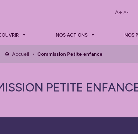
A+
A-
COUVRIR
NOS ACTIONS
NOS 
Accueil
Commission Petite enfance
ISSION PETITE ENFANC