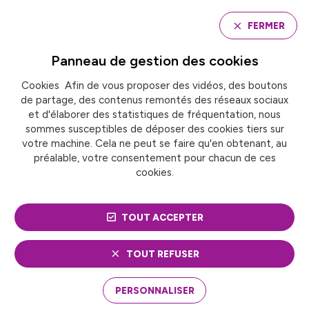
Panneau de gestion des cookies
FERMER
Panneau de gestion des
cookies
Cookies Afin de vous proposer des vidéos, des boutons
Accueil
Commission des finances
de partage, des contenus remontés des réseaux sociaux
et d'élaborer des statistiques de fréquentation, nous
sommes susceptibles de déposer des cookies tiers sur
COMMISSION DES
votre machine. Cela ne peut se faire qu'en obtenant, au
préalable, votre consentement pour chacun de ces
FINANCES
cookies.
TOUT ACCEPTER
TOUT REFUSER
PERSONNALISER