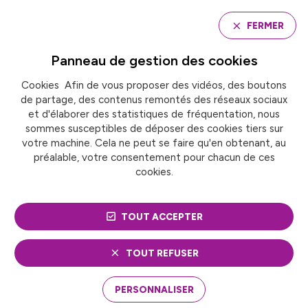
Panneau de gestion des cookies
FERMER
Panneau de gestion des
cookies
Cookies Afin de vous proposer des vidéos, des boutons
Accueil
Commission Culture
de partage, des contenus remontés des réseaux sociaux
et d'élaborer des statistiques de fréquentation, nous
sommes susceptibles de déposer des cookies tiers sur
COMMISSION CULTURE
votre machine. Cela ne peut se faire qu'en obtenant, au
préalable, votre consentement pour chacun de ces
cookies.
TOUT ACCEPTER
TOUT REFUSER
Suivez nos informations en
PERSONNALISER