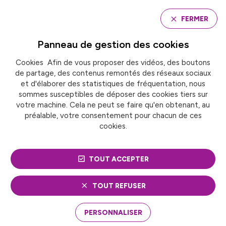
Panneau de gestion des cookies
FERMER
Panneau de gestion des
cookies
Cookies Afin de vous proposer des vidéos, des boutons
Accueil
Café « Transition écologique »
de partage, des contenus remontés des réseaux sociaux
et d'élaborer des statistiques de fréquentation, nous
sommes susceptibles de déposer des cookies tiers sur
CAFÉ « TRANSITION
votre machine. Cela ne peut se faire qu'en obtenant, au
préalable, votre consentement pour chacun de ces
ÉCOLOGIQUE »
cookies.
TOUT ACCEPTER
TOUT REFUSER
PERSONNALISER