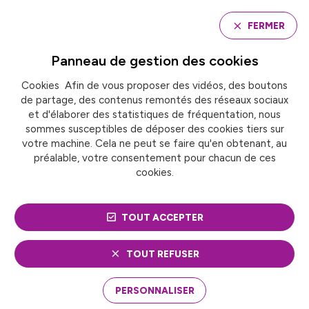
Panneau de gestion des cookies
FERMER
Panneau de gestion des
cookies
Cookies Afin de vous proposer des vidéos, des boutons
Accueil
Café surchauffe urbaine
de partage, des contenus remontés des réseaux sociaux
et d'élaborer des statistiques de fréquentation, nous
sommes susceptibles de déposer des cookies tiers sur
CAFÉ SURCHAUFFE
votre machine. Cela ne peut se faire qu'en obtenant, au
préalable, votre consentement pour chacun de ces
URBAINE
cookies.
TOUT ACCEPTER
TOUT REFUSER
PERSONNALISER