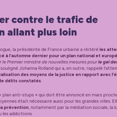
er contre le trafic de
n allant plus loin
rogue, la présidente de France urbaine a réitéré
les att
cé à l’automne dernier pour un plan national et europé
 le Premier ministre de nouvelles mesures pour
le gel de
 souligné Johanna Rolland qui a, en outre, rappelé l’atte
ialisation des moyens de la justice en rapport avec l’
e délits constatés
.
« plan anti-stups » qui doit être annoncé en mars procha
ennes était nécessaire aussi pour les grandes villes. El
la prévention
, notamment par la médiation sociale, la l
u les addictions.