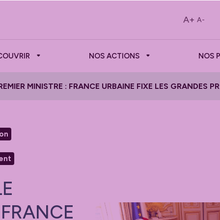
A+
A-
COUVRIR
NOS ACTIONS
NOS 
EMIER MINISTRE : FRANCE URBAINE FIXE LES GRANDES P
ion
ent
LE
: FRANCE