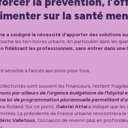
orcer la prévention, l’of
rimenter sur la santé men
e a souligné la nécessité d’apporter des solutions sur
touche les territoires urbains, en particulier dans les qua
en fidélisant les professionnels, sans entrer dans une
 sensible à l’accès aux soins pour tous.
llectivités sont souvent les financeurs, restent fragiles
ons par ailleurs de l’urgence budgétaire de l’hôpital
ne loi de programmation pluriannuelle permettant d’avo
a Rolland. Sur ce point,
Gabriel Attal
a indiqué que les
mitées. La présidente de France urbaine rencontrera le
déric Valletoux
, l’occasion de revenir plus en profondeur
r.