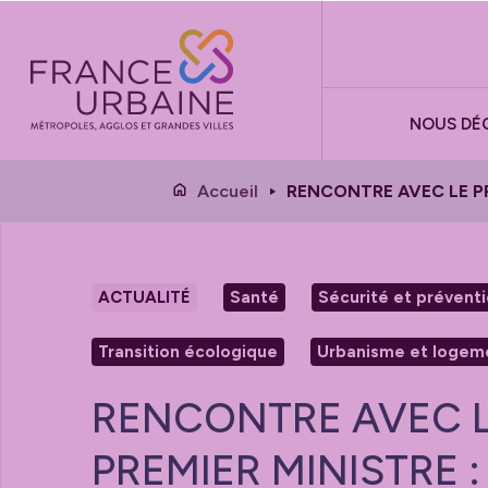
Panneau de gestion des cookies
NOUS DÉ
Accueil
RENCONTRE AVEC LE PR
ACTUALITÉ
Santé
Sécurité et prévent
Transition écologique
Urbanisme et logem
RENCONTRE AVEC 
PREMIER MINISTRE 