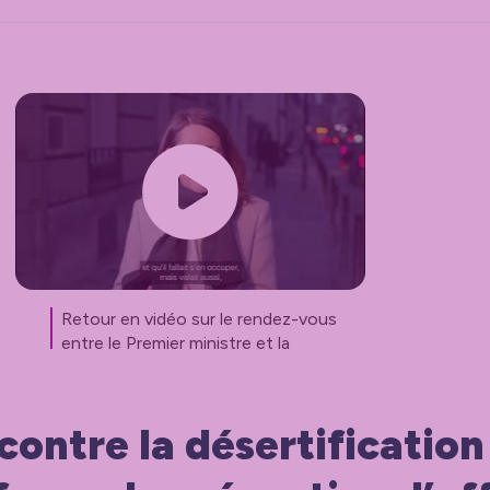
Retour en vidéo sur le rendez-vous
entre le Premier ministre et la
présidente de France urbaine.
 contre la désertification