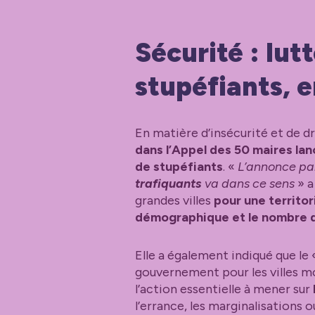
Sécurité : lutt
stupéfiants, e
En matière d’insécurité et de d
dans l’Appel des 50 maires lan
de stupéfiants
. «
L’annonce par
trafiquants
va dans ce sens
» a
grandes villes
pour une territor
démographique et le nombre d
Elle a également indiqué que le 
gouvernement pour les villes moy
l’action essentielle à mener sur
l’errance, les marginalisations o