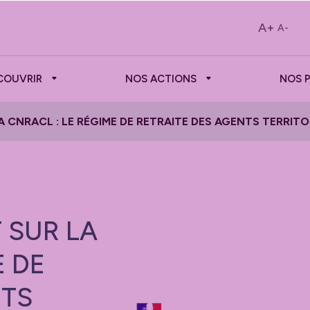
A+
A-
COUVRIR
NOS ACTIONS
NOS 
CNRACL : LE RÉGIME DE RETRAITE DES AGENTS TERRITO
 SUR LA
E DE
NTS