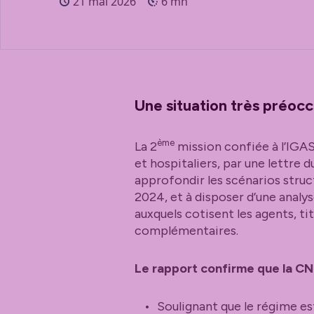
21 mai 2026
6 mn
Une situation très préoc
ème
La 2
mission confiée à l’IGAS
et hospitaliers, par une lettre 
approfondir les scénarios struct
2024, et à disposer d’une analy
auxquels cotisent les agents, 
complémentaires.
Le rapport confirme que la CN
Soulignant que le régime est