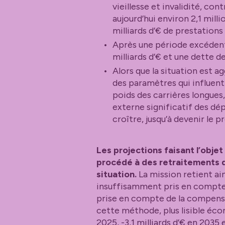
vieillesse et invalidité, co
aujourd’hui environ 2,1 mill
milliards d’€ de prestations 
Après une période excédentai
milliards d’€ et une dette de
Alors que la situation est
des paramètres qui influent
poids des carrières longues
externe significatif des dép
croître, jusqu’à devenir le 
Les projections faisant l’obje
procédé à des retraitements q
situation.
La mission retient a
insuffisamment pris en compte d
prise en compte de la compens
cette méthode, plus lisible écon
2025, -3,1 milliards d’€ en 2035 