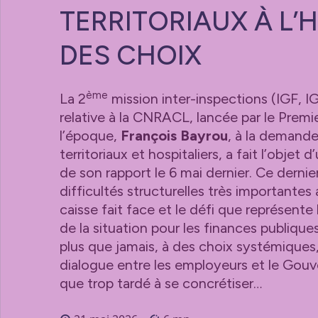
TERRITORIAUX À L’
DES CHOIX
ème
La 2
mission inter-inspections (IGF, 
relative à la CNRACL, lancée par le Premi
l’époque,
François Bayrou
, à la demand
territoriaux et hospitaliers, a fait l’objet 
de son rapport le 6 mai dernier. Ce dernie
difficultés structurelles très importantes 
caisse fait face et le défi que représent
de la situation pour les finances publiques l
plus que jamais, à des choix systémiques
dialogue entre les employeurs et le Gou
que trop tardé à se concrétiser…