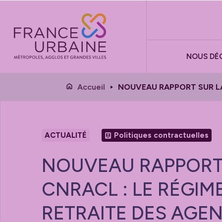
Panneau de gestion des cookies
NOUS DÉ
Accueil
NOUVEAU RAPPORT SUR LA 
ACTUALITÉ
Politiques contractuelles
NOUVEAU RAPPORT
CNRACL : LE RÉGIM
RETRAITE DES AGE