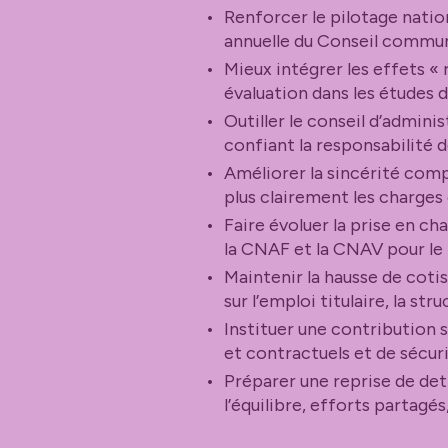
Renforcer le pilotage natio
annuelle du Conseil commun 
Mieux intégrer les effets « 
évaluation dans les études d
Outiller le conseil d’admini
confiant la responsabilité 
Améliorer la sincérité compt
plus clairement les charges
Faire évoluer la prise en ch
la CNAF et la CNAV pour le 
Maintenir la hausse de coti
sur l’emploi titulaire, la st
Instituer une contribution su
et contractuels et de sécu
Préparer une reprise de dett
l’équilibre, efforts partag