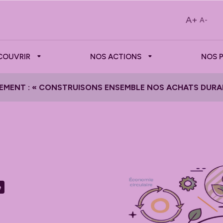
A+
A-
COUVRIR
NOS ACTIONS
NOS 
EMENT : « CONSTRUISONS ENSEMBLE NOS ACHATS DURA
e