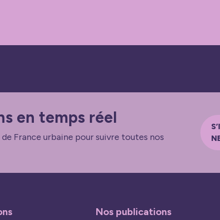
ns en temps réel
S’
 de France urbaine pour suivre toutes nos
N
ons
Nos publications