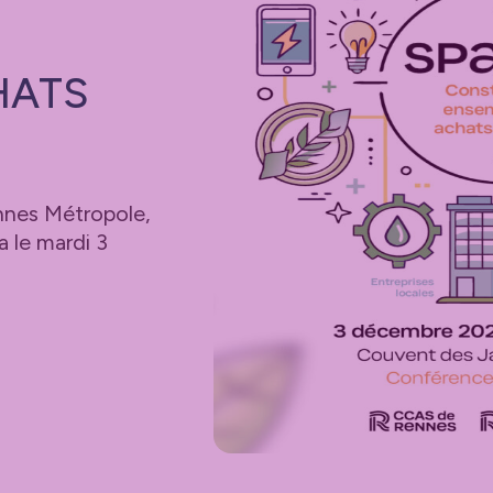
HATS
nes Métropole,
a le mardi 3