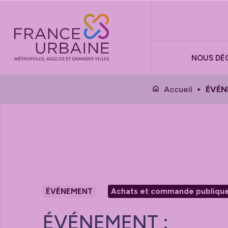
Panneau de gestion des cookies
NOUS DÉ
Accueil
ÉVÉN
ÉVÉNEMENT
Achats et commande publiqu
ÉVÉNEMENT :